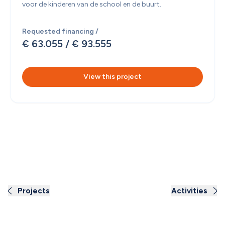
voor de kinderen van de school en de buurt.
Requested financing /
€ 63.055
 / 
€ 93.555
View this project
Projects
Activities