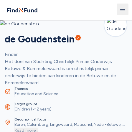
de Goudenstein
Finder
Het doel van Stichting Christelijk Primair Onderwijs 
Betuwe & Bommelerwaard is om christelijk primair 
onderwijs te bieden aan kinderen in de Betuwe en de 
Bommelerwaard. 
Themes
Education and Science
Target groups
Children (<12 years)
Geographical focus
Buren, Culemborg, Lingewaard, Maasdriel, Neder-Betuwe, 
Overbetuwe, Tiel, West Betuwe, Zaltbommel
Read more
...