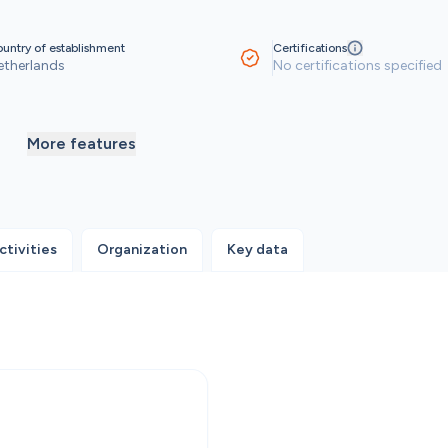
untry of establishment
Certifications
etherlands
No certifications specified
More features
ctivities
Organization
Key data