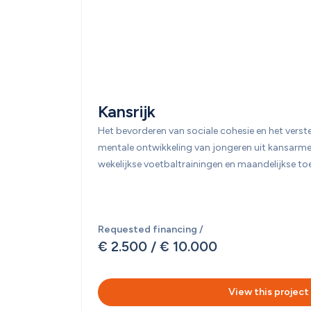
Kansrijk
Het bevorderen van sociale cohesie en het verste
mentale ontwikkeling van jongeren uit kansarme
wekelijkse voetbaltrainingen en maandelijkse to
Requested financing /
€ 2.500
 / 
€ 10.000
View this project