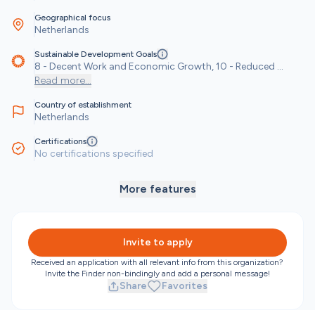
Geographical focus
Netherlands
Sustainable Development Goals
8 - Decent Work and Economic Growth, 10 - Reduced 
Inequalities
Read more
...
Country of establishment
Netherlands
Certifications
No certifications specified
More features
Invite to apply
Received an application with all relevant info from this organization? 
Invite the Finder non-bindingly and add a personal message!
Share
Favorites