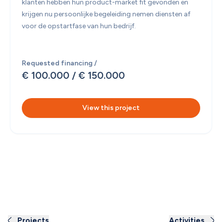
klanten hebben hun product-market fit gevonden en 
krijgen nu persoonlijke begeleiding nemen diensten af 
voor de opstartfase van hun bedrijf.
Requested financing /
€ 100.000
 / 
€ 150.000
View this project
Projects
Activities