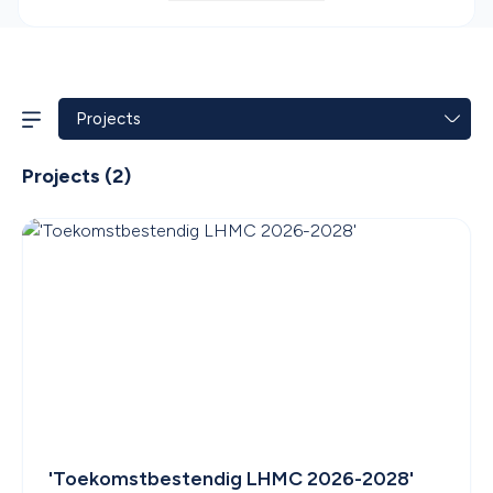
Projects
 (
2
)
'Toekomstbestendig LHMC 2026-2028'