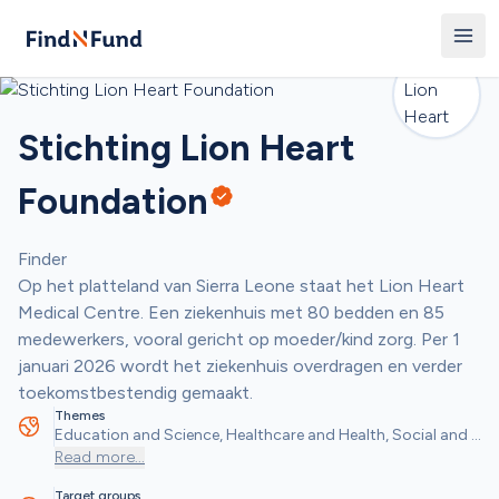
Stichting Lion Heart 
Foundation
Finder
Op het platteland van Sierra Leone staat het Lion Heart 
Medical Centre. Een ziekenhuis met 80 bedden en 85 
medewerkers, vooral gericht op moeder/kind zorg. Per 1 
januari 2026 wordt het ziekenhuis overdragen en verder 
toekomstbestendig gemaakt.
Themes
Education and Science, Healthcare and Health, Social and 
Community Objectives
Read more
...
Target groups