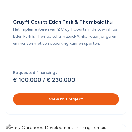
Cruyff Courts Eden Park & Thembalethu
Het implementeren van 2 Cruyff Courts in de townships 
Eden Park & Thembalethu in Zuid-Afrika, waar jongeren 
en mensen met een beperking kunnen sporten. 
Requested financing /
€ 100.000
 / 
€ 230.000
View this project