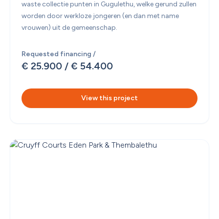
waste collectie punten in Gugulethu, welke gerund zullen 
worden door werkloze jongeren (en dan met name 
vrouwen) uit de gemeenschap. 
Requested financing /
€ 25.900
 / 
€ 54.400
View this project