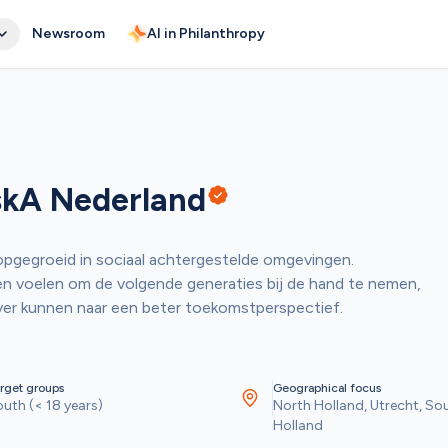
Newsroom
AI in Philanthropy
iskA Nederland
s opgegroeid in sociaal achtergestelde omgevingen. 

n voelen om de volgende generaties bij de hand te nemen, 
ver kunnen naar een beter toekomstperspectief.
rget groups
Geographical focus
uth (< 18 years)
North Holland, Utrecht, Sou
Holland