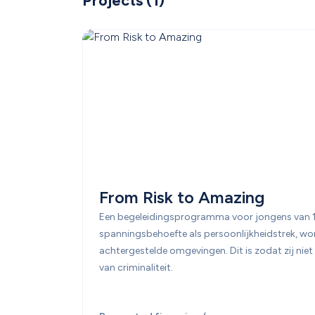
Projects
 (
1
)
From Risk to Amazing
Een begeleidingsprogramma voor jongens van 12 
spanningsbehoefte als persoonlijkheidstrek, won
achtergestelde omgevingen. Dit is zodat zij niet v
van criminaliteit. 