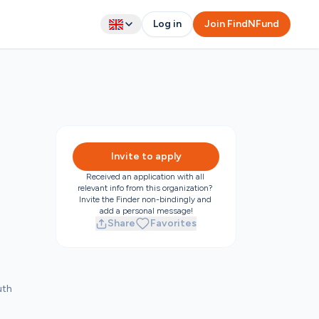
Log in
Join FindNFund
Invite to apply
Received an application with all 
relevant info from this organization? 
Invite the Finder non-bindingly and 
add a personal message!
Share
Favorites
th 