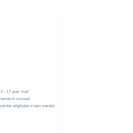
- 17 jaar, met 
ende in sociaal 
erder afglijden in een wereld 