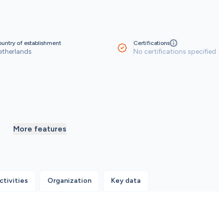
untry of establishment
Certifications
etherlands
No certifications specified
More features
ctivities
Organization
Key data