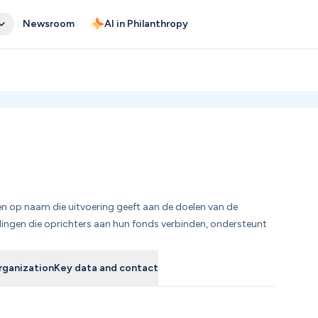
Newsroom
AI in Philanthropy
n op naam die uitvoering geeft aan de doelen van de 
ingen die oprichters aan hun fonds verbinden, ondersteunt 
rganization
Key data and contact