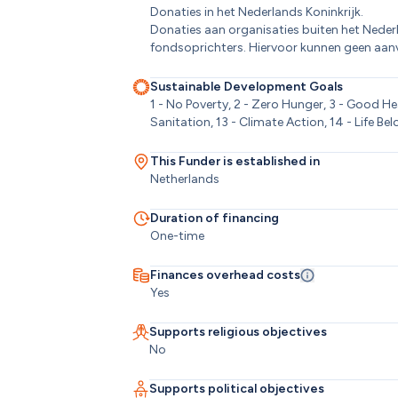
Donaties in het Nederlands Koninkrijk. 

Donaties aan organisaties buiten het Nede
fondsoprichters. Hiervoor kunnen geen aan
Sustainable Development Goals
1 - No Poverty, 2 - Zero Hunger, 3 - Good He
Sanitation, 13 - Climate Action, 14 - Life Be
This Funder is established in
Netherlands
Duration of financing
One-time
Finances overhead costs
Yes
Supports religious objectives
No
Supports political objectives