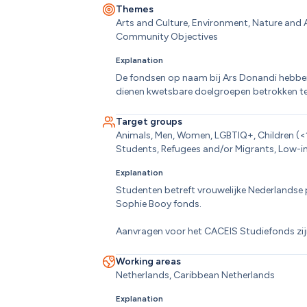
Themes
Arts and Culture, Environment, Nature and A
Community Objectives
Explanation
De fondsen op naam bij Ars Donandi hebben d
dienen kwetsbare doelgroepen betrokken te
Target groups
Animals, Men, Women, LGBTIQ+, Children (<12 y
Students, Refugees and/or Migrants, Low
Explanation
Studenten betreft vrouwelijke Nederlandse p
Sophie Booy fonds.

Aanvragen voor het CACEIS Studiefonds zij
Working areas
Netherlands, Caribbean Netherlands
Explanation