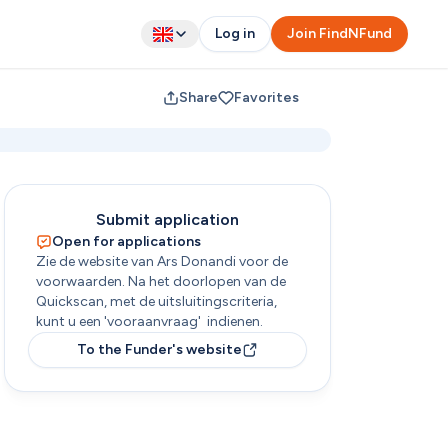
Log in
Join FindNFund
Share
Favorites
Submit application
Open for applications
Zie de website van Ars Donandi voor de 
voorwaarden. Na het doorlopen van de 
Quickscan, met de uitsluitingscriteria, 
To the Funder's website