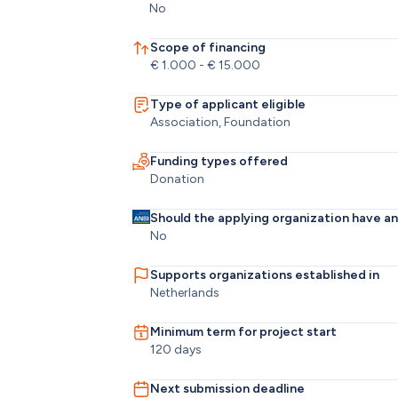
No
Scope of financing
€ 1.000 - € 15.000
Type of applicant eligible
Association, Foundation
Funding types offered
Donation
Should the applying organization have a
No
Supports organizations established in
Netherlands
Minimum term for project start
120 days
Next submission deadline