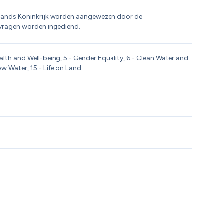
rlands Koninkrijk worden aangewezen door de 
vragen worden ingediend.
alth and Well-being, 5 - Gender Equality, 6 - Clean Water and 
low Water, 15 - Life on Land