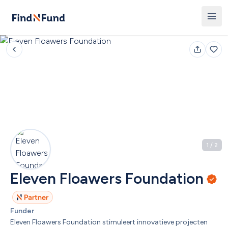
1
 / 
2
Eleven Floawers Foundation
Funder
Eleven Floawers Foundation stimuleert innovatieve projecten 