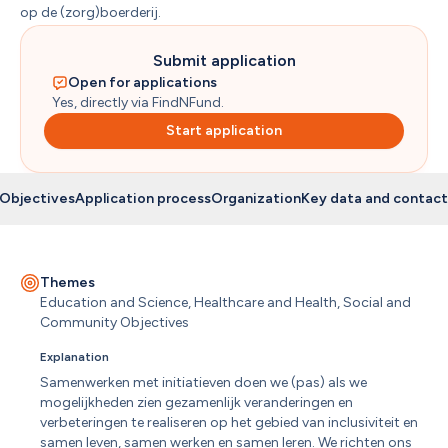
op de (zorg)boerderij.
Submit application
Open for applications
Yes, directly via FindNFund.
Start application
Objectives
Application process
Organization
Key data and contact
Themes
Education and Science, Healthcare and Health, Social and 
Community Objectives
Explanation
Samenwerken met initiatieven doen we (pas) als we 
mogelijkheden zien gezamenlijk veranderingen en 
verbeteringen te realiseren op het gebied van inclusiviteit en 
samen leven, samen werken en samen leren. We richten ons 