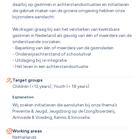
daarbij op gezinnen in achterstandssituaties en initiatieven 
die gebruik maken van de groene omgeving hebben onze 
bijzondere aandacht. 

We dragen graag bij aan het versterken van kwetsbare 
gezinnen in Nederland als gevolg van één of meerdere van de 
onderstaande oorzaken:

- Beperking van één of meerdere van de gezinsleden

- Onderwijsachterstand of schooluitval

- Uitdaging bij re-integratie

- Het leven in een achterstandssituatie
Target groups
Children (<12 years), Youth (< 18 years)
Explanation
Wij zoeken initiatieven die aansluiten bij onze thema’s 
Preventie & Jeugd, Jeugdzorg op de (zorg)boerderij, 
Armoede & Voeding, Kennis & Innovatie.
Working areas
Netherlands