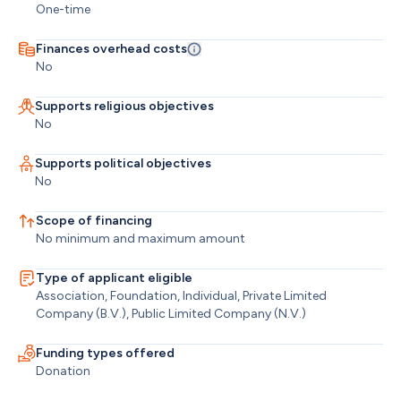
One-time
Finances overhead costs
No
Supports religious objectives
No
Supports political objectives
No
Scope of financing
No minimum and maximum amount
Type of applicant eligible
Association, Foundation, Individual, Private Limited 
Company (B.V.), Public Limited Company (N.V.)
Funding types offered
Donation