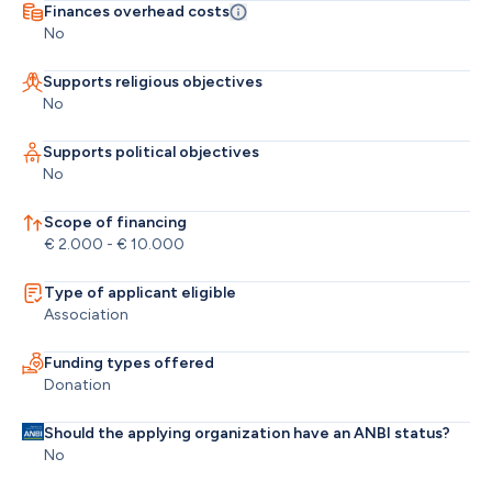
Finances overhead costs
No
Supports religious objectives
No
Supports political objectives
No
Scope of financing
€ 2.000 - € 10.000
Type of applicant eligible
Association
Funding types offered
Donation
Should the applying organization have an ANBI status?
No