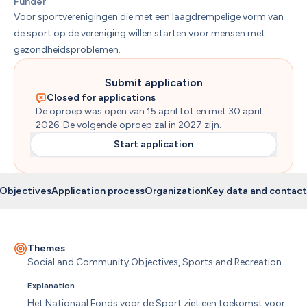
Funder
Voor sportverenigingen die met een laagdrempelige vorm van 
de sport op de vereniging willen starten voor mensen met 
gezondheidsproblemen. 
Submit application
Closed for applications
De oproep was open van 15 april tot en met 30 april 
2026. De volgende oproep zal in 2027 zijn. 
Start application
Objectives
Application process
Organization
Key data and contact
Themes
Social and Community Objectives, Sports and Recreation
Explanation
Het Nationaal Fonds voor de Sport ziet een toekomst voor 