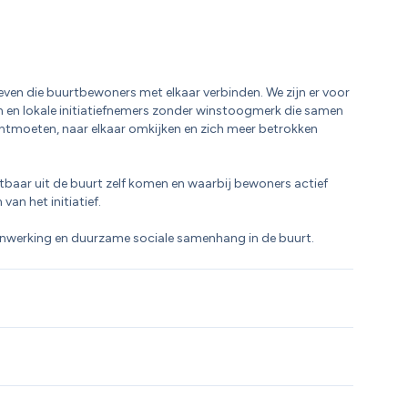
even die buurtbewoners met elkaar verbinden. We zijn er voor 
 en lokale initiatiefnemers zonder winstoogmerk die samen 
tmoeten, naar elkaar omkijken en zich meer betrokken 
tbaar uit de buurt zelf komen en waarbij bewoners actief 
n het initiatief.

enwerking en duurzame sociale samenhang in de buurt.