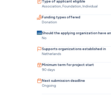
Type of applicant eligible
Association, Foundation, Individual
Funding types offered
Donation
Should the applying organization have a
No
Supports organizations established in
Netherlands
Minimum term for project start
90 days
Next submission deadline
Ongoing