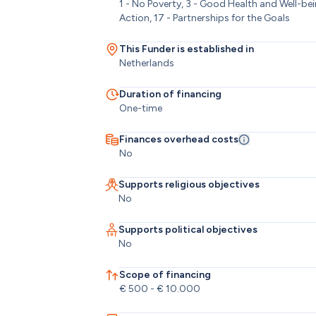
1 - No Poverty, 3 - Good Health and Well-bei
Action, 17 - Partnerships for the Goals
This Funder is established in
Netherlands
Duration of financing
One-time
Finances overhead costs
No
Supports religious objectives
No
Supports political objectives
No
Scope of financing
€ 500 - € 10.000