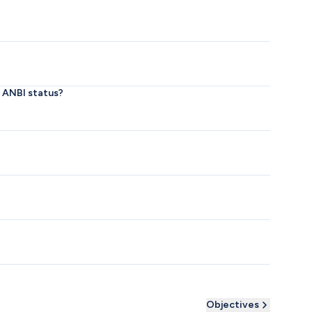
n ANBI status?
Objectives