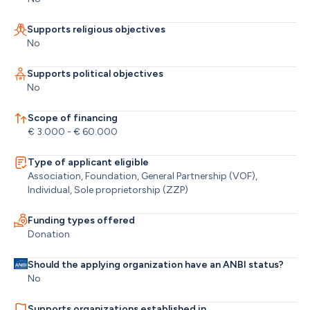
Supports religious objectives
No
Supports political objectives
No
Scope of financing
€ 3.000 - € 60.000
Type of applicant eligible
Association, Foundation, General Partnership (VOF), 
Individual, Sole proprietorship (ZZP)
Funding types offered
Donation
Should the applying organization have an ANBI status?
No
Supports organizations established in