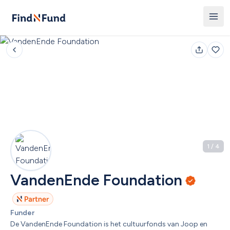
1
 / 
4
VandenEnde Foundation
Funder
De VandenEnde Foundation is het cultuurfonds van Joop en 