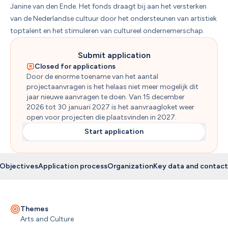
Janine van den Ende. Het fonds draagt bij aan het versterken 
van de Nederlandse cultuur door het ondersteunen van artistiek 
toptalent en het stimuleren van cultureel ondernemerschap. 
Submit application
Closed for applications
Door de enorme toename van het aantal 
projectaanvragen is het helaas niet meer mogelijk dit 
jaar nieuwe aanvragen te doen. Van 15 december 
2026 tot 30 januari 2027 is het aanvraagloket weer 
open voor projecten die plaatsvinden in 2027.
Start application
Objectives
Application process
Organization
Key data and contact
Themes
Arts and Culture