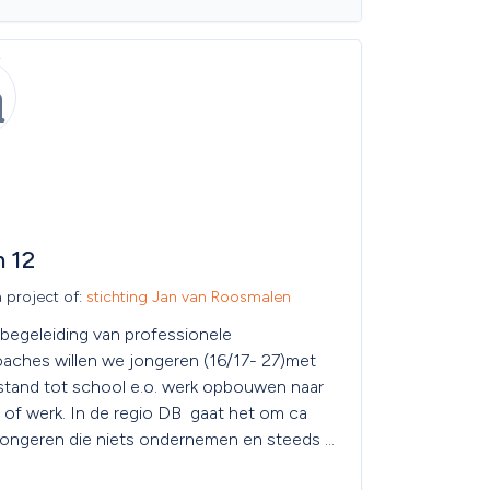
 12
a project of: 
stichting Jan van Roosmalen
begeleiding van professionele 
aches willen we jongeren (16/17- 27)met 
stand tot school e.o. werk opbouwen naar 
of werk. In de regio DB  gaat het om ca 
ongeren die niets ondernemen en steeds 
hikter worden.