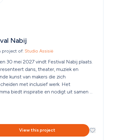
val Nabij
a project of: 
Studio Assisië
n 30 mei 2027 vindt Festival Nabij plaats. 
resenteert dans, theater, muziek en 
nde kunst van makers die zich 
cheiden met inclusief werk. Het 
mma biedt inspiratie en nodigt uit samen 
 dingen uit te proberen.
View this project