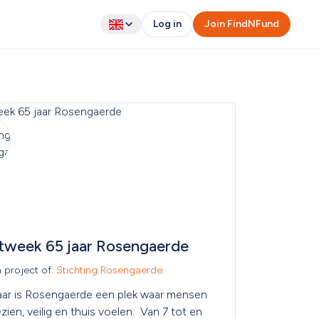
Log in
Join FindNFund
tweek 65 jaar Rosengaerde
a project of: 
Stichting Rosengaerde
jaar is Rosengaerde een plek waar mensen 
zien, veilig en thuis voelen.  Van 7 tot en 