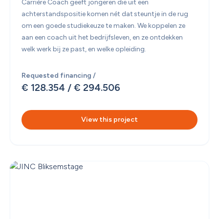
Carrière Coach geeft jongeren die uit een 
achterstandspositie komen nét dat steuntje in de rug 
om een goede studiekeuze te maken. We koppelen ze 
aan een coach uit het bedrijfsleven, en ze ontdekken 
welk werk bij ze past, en welke opleiding. 
Requested financing /
€ 128.354
 / 
€ 294.506
View this project