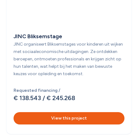
JINC Bliksemstage
JINC organiseert Bliksemstages voor kinderen uit wijken 
met sociaaleconomische uitdagingen. Ze ontdekken 
beroepen, ontmoeten professionals en krijgen zicht op 
hun talenten, wat helpt bij het maken van bewuste 
keuzes voor opleiding en toekomst.
Requested financing /
€ 138.543
 / 
€ 245.268
View this project