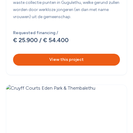
waste collectie punten in Gugulethu, welke gerund zullen 
worden door werkloze jongeren (en dan met name 
vrouwen) uit de gemeenschap. 
Requested financing /
€ 25.900
 / 
€ 54.400
View this project