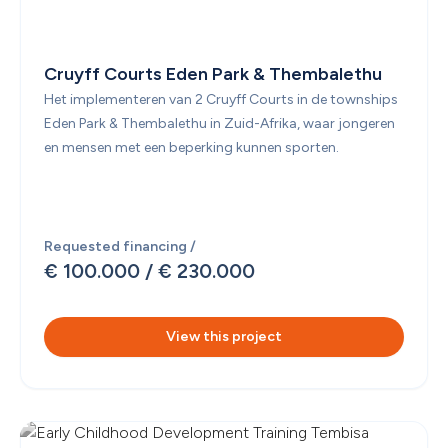
Cruyff Courts Eden Park & Thembalethu
Het implementeren van 2 Cruyff Courts in de townships 
Eden Park & Thembalethu in Zuid-Afrika, waar jongeren 
en mensen met een beperking kunnen sporten. 
Requested financing /
€ 100.000
 / 
€ 230.000
View this project