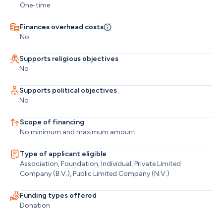
One-time
Finances overhead costs
No
Supports religious objectives
No
Supports political objectives
No
Scope of financing
No minimum and maximum amount
Type of applicant eligible
Association, Foundation, Individual, Private Limited 
Company (B.V.), Public Limited Company (N.V.)
Funding types offered
Donation