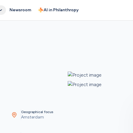
Newsroom
AI in Philanthropy
Geographical focus
Amsterdam