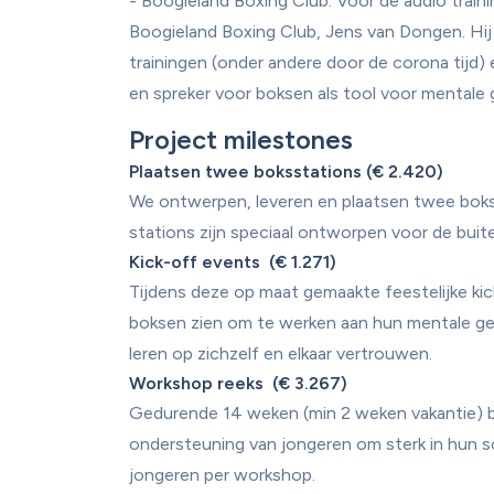
- Boogieland Boxing Club: Voor de audio trai
Boogieland Boxing Club, Jens van Dongen. Hij 
trainingen (onder andere door de corona tijd) 
Project milestones
Plaatsen twee boksstations (€ 2.420)
We ontwerpen, leveren en plaatsen twee boks
Kick-off events  (€ 1.271)
Tijdens deze op maat gemaakte feestelijke kic
boksen zien om te werken aan hun mentale gez
Workshop reeks  (€ 3.267)
Gedurende 14 weken (min 2 weken vakantie) bi
ondersteuning van jongeren om sterk in hun sch