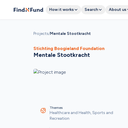
How it works
Search
About us
Projects
/
Mentale Stootkracht 
Stichting Boogieland Foundation
Mentale Stootkracht 
Themes
Healthcare and Health, Sports and 
Recreation