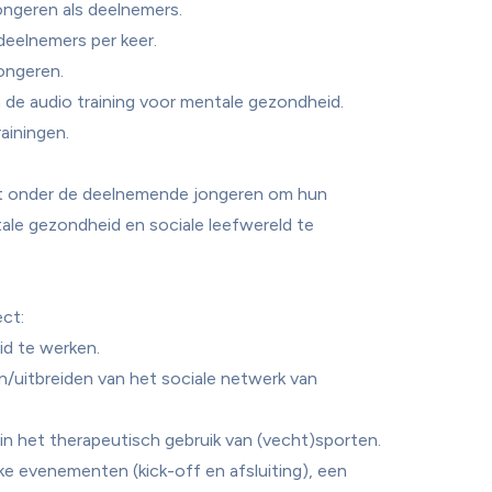
ngeren als deelnemers.

eelnemers per keer.

ngeren.

 de audio training voor mentale gezondheid.

ainingen.

it onder de deelnemende jongeren om hun 
ale gezondheid en sociale leefwereld te 
ct:

d te werken.

en/uitbreiden van het sociale netwerk van 
 in het therapeutisch gebruik van (vecht)sporten.

ke evenementen (kick-off en afsluiting), een 