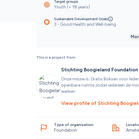
Target groups
Youth (< 18 years)
Sustainable Development Goals
3 - Good Health and Well-being
Mor
This is a project from
Stichting Boogieland Foundation
Onze missie is: Gratis Boksen voor Ieder
openbare ruimte zodat iedereen de mogel
werken. 
View profile of
Stichting Boogie
Type of organization
Locati
Foundation
Amste