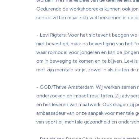
worden. Het merendeel van de deelnemers aan 
Gedurende de workshopreeks kunnen ook jonge
school zitten maar zich wel herkennen in de pr
- Levi Rigters: Voor het slotevent beogen we 
niet bevestigd, maar na bevestiging van het fon
waar rolmodel voor jongeren en kan de jonger
om in beweging te komen en te blijven. Levi i
met zijn mentale strijd, zowel in als buiten de ri
- GGD/Thrive Amsterdam: Wij werken samen 
onderzoeken en impact resultaten. Zij adviser
en het leveren van maatwerk. Ook dragen zij pot
ambassadeur van onze aanpak voor mentale gezo
van sport bij mentale gezondheid en ondersch