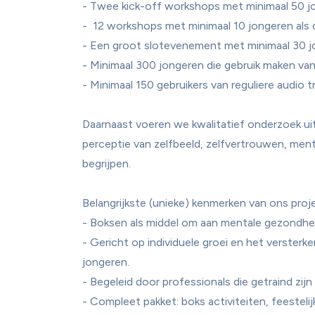
- Twee kick-off workshops met minimaal 50 jo
-  12 workshops met minimaal 10 jongeren als d
- Een groot slotevenement met minimaal 30 jo
- Minimaal 300 jongeren die gebruik maken van
- Minimaal 150 gebruikers van reguliere audio tr
Daarnaast voeren we kwalitatief onderzoek u
perceptie van zelfbeeld, zelfvertrouwen, ment
begrijpen.

Belangrijkste (unieke) kenmerken van ons proje
- Boksen als middel om aan mentale gezondhei
- Gericht op individuele groei en het versterk
jongeren.

- Begeleid door professionals die getraind zijn
- Compleet pakket: boks activiteiten, feestelij