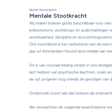
About this project
:
Mentale Stootkracht 
Wij maken boksen gratis beschikbaar voor tie
boksstations, workshops en audiotrainingen w
weerbaarheid, discipline en doorzettingsverm
Ons hoofddoel is het verbeteren van de menta
jaar uit Amsterdam-Noord door middel van ee
Dit is van cruciaal belang omdat in ons doelg
last hebben van psychische klachten, zoals an
de vijf jongeren nog steeds de gevolgen van d
Onderzoek toont aan dat boksen als interventie
We verwachten de volgende kwantitatieve resu