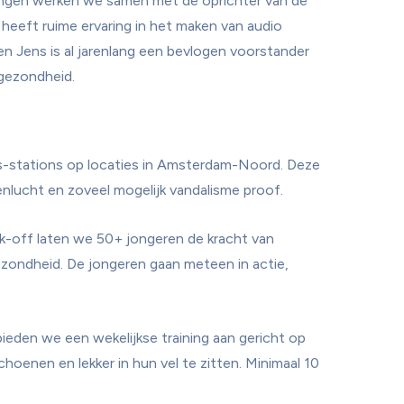
ningen werken we samen met de oprichter van de 
heeft ruime ervaring in het maken van audio 
en Jens is al jarenlang een bevlogen voorstander 
-stations op locaties in Amsterdam-Noord. Deze 
k-off laten we 50+ jongeren de kracht van 
ondheid. De jongeren gaan meteen in actie, 
eden we een wekelijkse training aan gericht op 
oenen en lekker in hun vel te zitten. Minimaal 10 