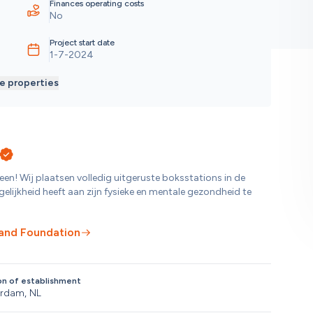
Finances operating costs
No
Project start date
1-7-2024
e properties
een! Wij plaatsen volledig uitgeruste boksstations in de 
ijkheid heeft aan zijn fysieke en mentale gezondheid te 
land Foundation
on of establishment
rdam, NL