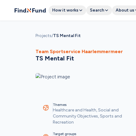
How it works
Search
About us
Projects
/
TS Mental Fit
Team Sportservice Haarlemmermeer
TS Mental Fit
Themes
Healthcare and Health, Social and 
Community Objectives, Sports and 
Recreation
Target groups