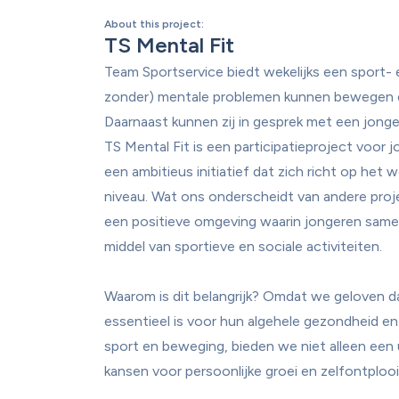
About this project
:
TS Mental Fit
Team Sportservice biedt wekelijks een sport- 
zonder) mentale problemen kunnen bewegen en
Daarnaast kunnen zij in gesprek met een jon
TS Mental Fit is een participatieproject voor
een ambitieus initiatief dat zich richt op het 
niveau. Wat ons onderscheidt van andere proje
een positieve omgeving waarin jongeren same
middel van sportieve en sociale activiteiten.

Waarom is dit belangrijk? Omdat we geloven d
essentieel is voor hun algehele gezondheid en 
sport en beweging, bieden we niet alleen een u
kansen voor persoonlijke groei en zelfontplooii