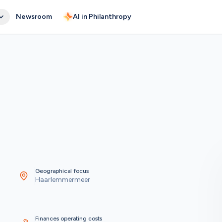
Newsroom
AI in Philanthropy
Geographical focus
Haarlemmermeer
Finances operating costs