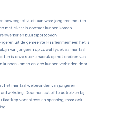
en beweegactiviteit aan waar jongeren met (en 
 met elkaar in contact kunnen komen. 
gerenwerker en buurtsportcoach
 jongeren uit de gemeente Haarlemmermeer; het is 
welzijn van jongeren op zowel fysiek als mentaal 
cten is onze sterke nadruk op het creëren van 
n kunnen komen en zich kunnen verbinden door 
at het mentaal welbevinden van jongeren 
ontwikkeling. Door hen actief te betrekken bij 
itlaatklep voor stress en spanning, maar ook 
ng.
