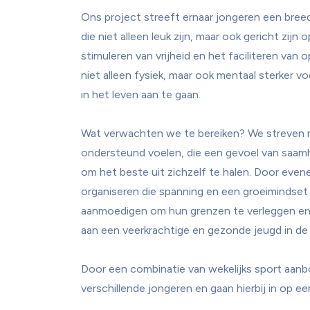
Ons project streeft ernaar jongeren een breed 
die niet alleen leuk zijn, maar ook gericht zijn
stimuleren van vrijheid en het faciliteren van
niet alleen fysiek, maar ook mentaal sterker vo
in het leven aan te gaan.

Wat verwachten we te bereiken? We streven n
ondersteund voelen, die een gevoel van saamho
om het beste uit zichzelf te halen. Door even
organiseren die spanning en een groeimindset
aanmoedigen om hun grenzen te verleggen en hu
aan een veerkrachtige en gezonde jeugd in d
Door een combinatie van wekelijks sport aan
verschillende jongeren en gaan hierbij in op e