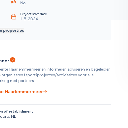
No
Project start date
1-8-2024
e properties
meer
eente Haarlemmermeer en informeren adviseren en begeleiden 
 organiseren (sport)projecten/activiteiten voor alle 
rking met partners
ce Haarlemmermeer
on of establishment
dorp, NL