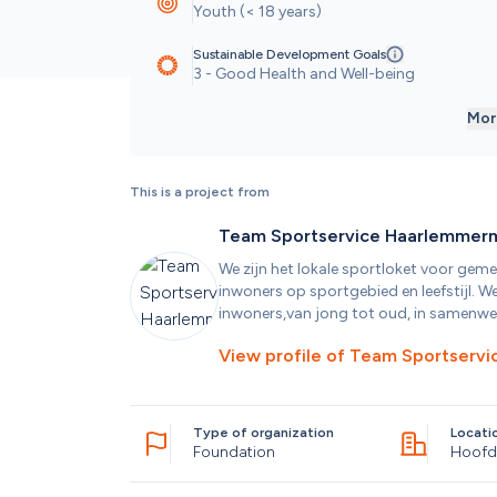
Youth (< 18 years)
Sustainable Development Goals
3 - Good Health and Well-being
Mor
This is a project from
Team Sportservice Haarlemmer
We zijn het lokale sportloket voor gem
inwoners op sportgebied en leefstijl. We
inwoners,van jong tot oud, in samenwe
View profile of
Team Sportservi
Type of organization
Locati
Foundation
Hoofd